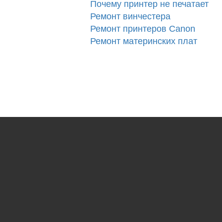
Почему принтер не печатает
Ремонт винчестера
Ремонт принтеров Canon
Ремонт материнских плат