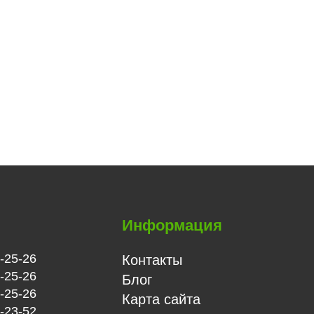
ы
Информация
-25-26
Контакты
-25-26
Блог
-25-26
Карта сайта
-23-52