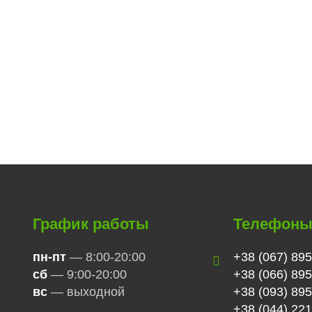
График работы
Телефон
пн-пт
— 8:00-20:00
+38 (067) 895
сб
— 9:00-20:00
+38 (066) 895
вс
— выходной
+38 (093) 895
+38 (044) 221