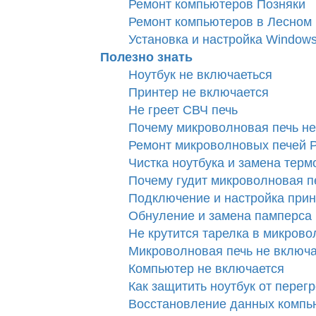
Ремонт компьютеров Позняки
Ремонт компьютеров в Лесном
Установка и настройка Window
Полезно знать
Ноутбук не включаеться
Принтер не включается
Не греет СВЧ печь
Почему микроволновая печь не
Ремонт микроволновых печей P
Чистка ноутбука и замена терм
Почему гудит микроволновая п
Подключение и настройка прин
Обнуление и замена памперс
Не крутится тарелка в микрово
Микроволновая печь не включа
Компьютер не включается
Как защитить ноутбук от перег
Восстановление данных компь