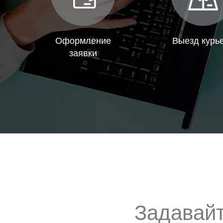
Оформление
Выезд курь
заявки
Задавай