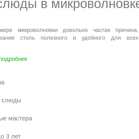
слюды в микроволновке
мере микроволновки довольно частая причина,
вание столь полезного и удобного для всех
подробнее
на
ы слюды
ые мастера
о 3 лет