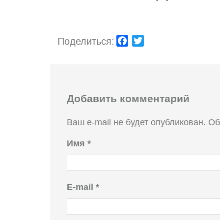
Поделиться:
Facebook
Twitter
Добавить комментарий
Ваш e-mail не будет опубликован.
Об
Имя
*
E-mail
*