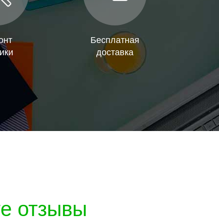
онт
Бесплатная
ики
доставка
те отзывы