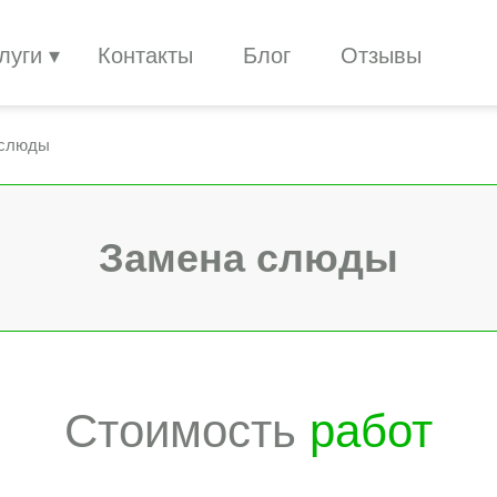
луги
Контакты
Блог
Отзывы
 слюды
Замена слюды
Стоимость
работ