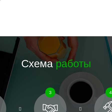
Схема
работы
3
4