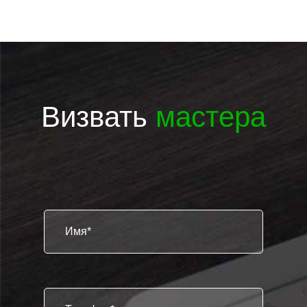
Визвать
мастера