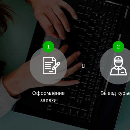
1
2
Оформление
Выезд курь
заявки