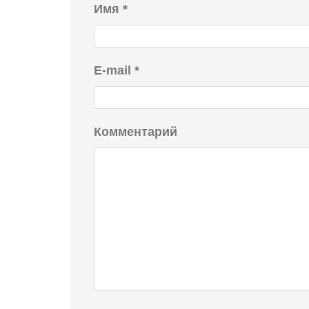
Имя
*
E-mail
*
Комментарий