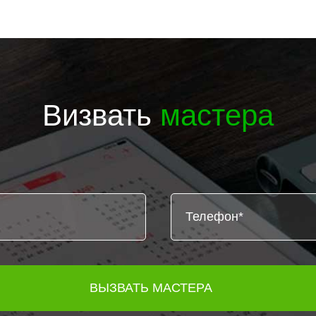
Визвать
мастера