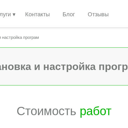
луги
Контакты
Блог
Отзывы
и настройка програм
ановка и настройка прог
Стоимость
работ