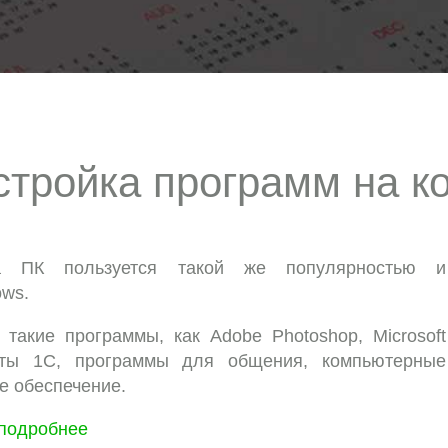
стройка программ на 
а ПК пользуется такой же популярностью и
ows.
акие программы, как Adobe Photoshop, Microsoft
кеты 1С, программы для общения, компьютерные
е обеспечение.
подробнее