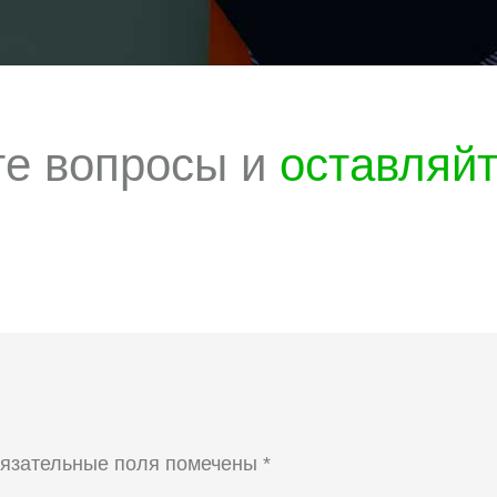
те вопросы и
оставляй
язательные поля помечены
*