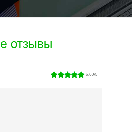
те отзывы
5,00/5