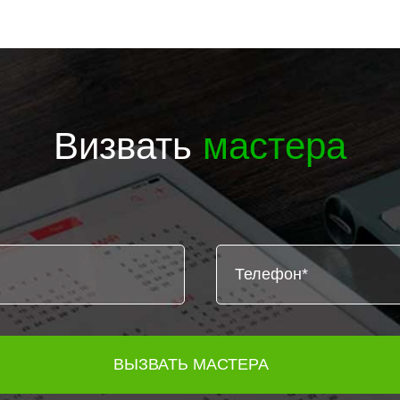
Визвать
мастера