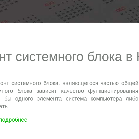
нт системного блока в 
онт системного блока, являющегося частью общей
много блока зависит качество функционирования
я бы одного элемента система компьютера либо
ать.
подробнее