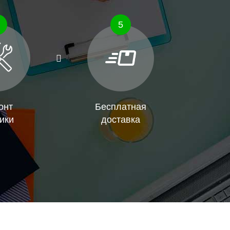
5
онт
Бесплатная
ики
доставка