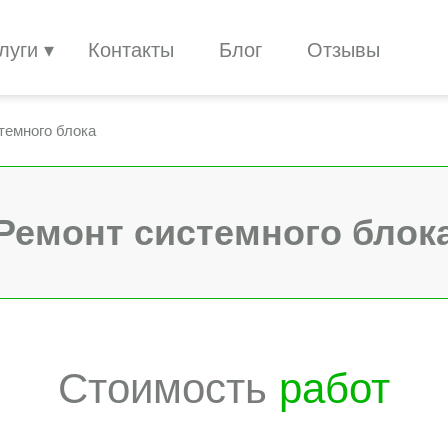
луги
Контакты
Блог
Отзывы
темного блока
Ремонт системного блок
Стоимость
работ