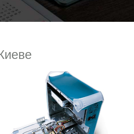
Киеве