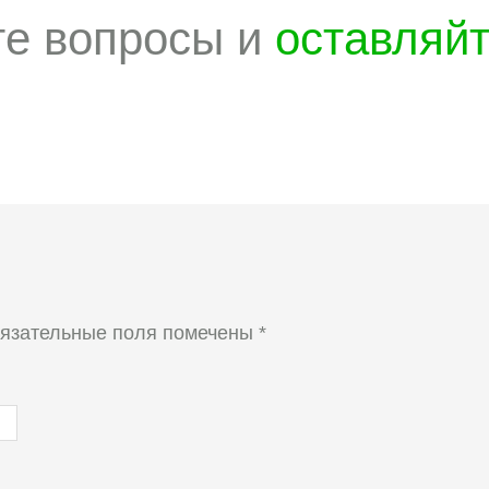
те вопросы и
оставляй
язательные поля помечены
*