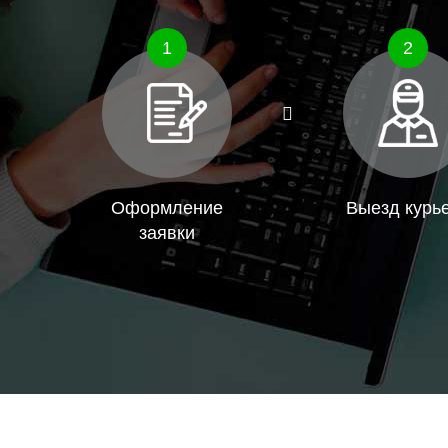
1
2
Оформление
Выезд курь
заявки