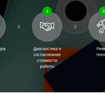
3
4
ера
Диагностика и
Рем
согласование
техн
стоимости
работы