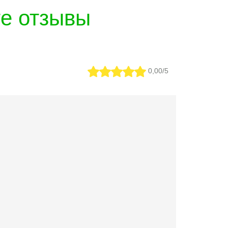
те отзывы
0,00/5