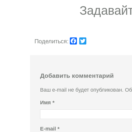
Задавай
Поделиться:
Facebook
Twitter
Добавить комментарий
Ваш e-mail не будет опубликован.
Об
Имя
*
E-mail
*