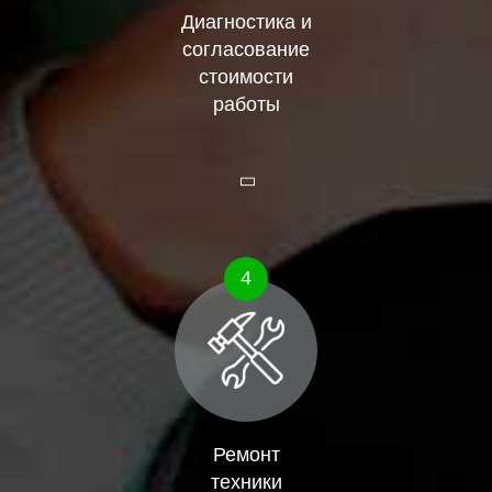
Диагностика и
согласование
стоимости
работы
4
Ремонт
техники