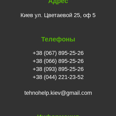
Адрес
Киев ул. Цветаевой 25, оф 5
Телефоны
+38 (067) 895-25-26
+38 (066) 895-25-26
+38 (093) 895-25-26
+38 (044) 221-23-52
tehnohelp.kiev@gmail.com