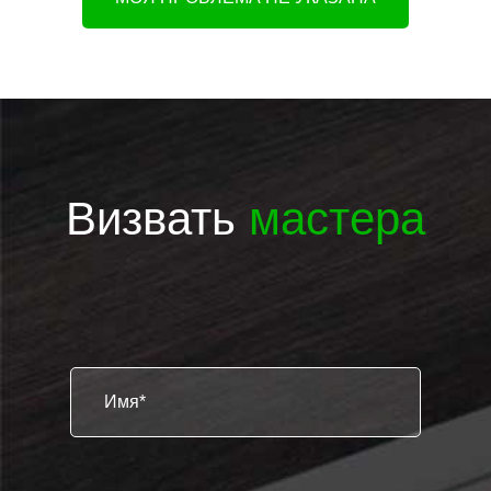
Визвать
мастера