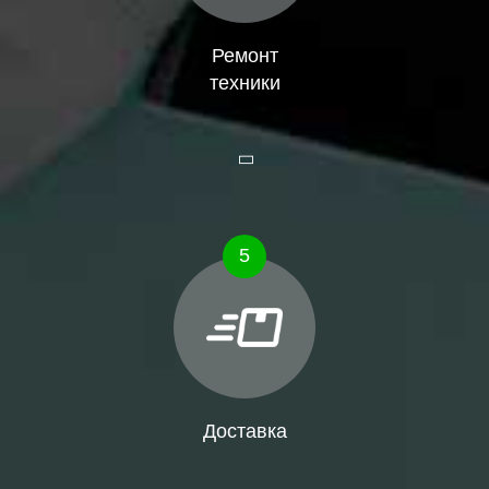
Ремонт
техники
5
Доставка