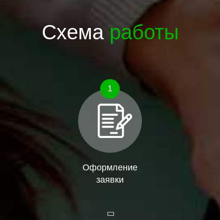
Схема
работы
1
Оформление
заявки