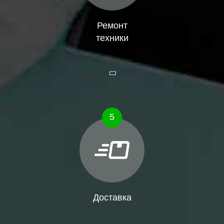
Ремонт
техники
5
Доставка