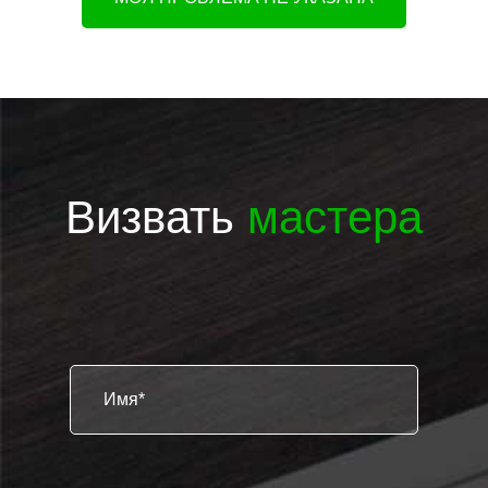
Визвать
мастера