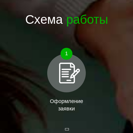
Схема
работы
1
Оформление
заявки