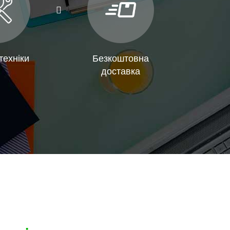
техніки
Безкоштовна
доставка