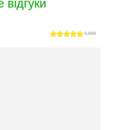
 відгуки
0,00/5