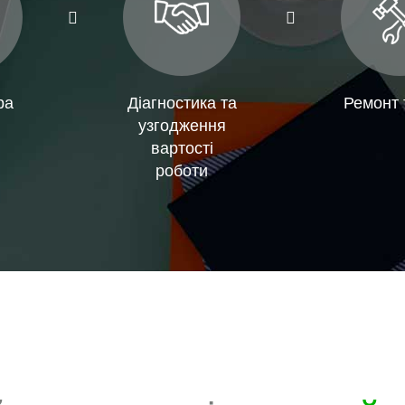
ра
Діагностика та
Ремонт 
узгодження
вартості
роботи