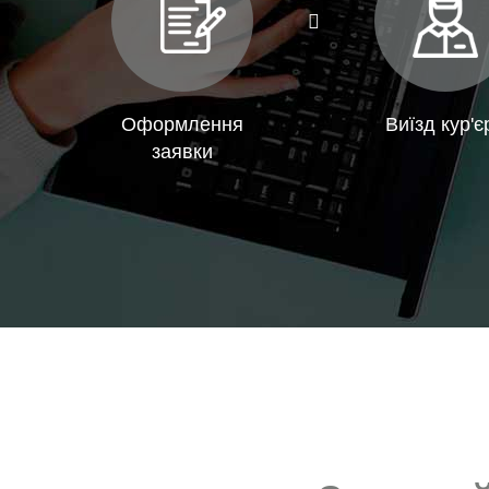
Оформлення
Виїзд кур'є
заявки