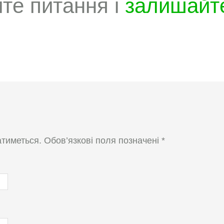
те питання і
залишайте
тиметься.
Обов’язкові поля позначені
*