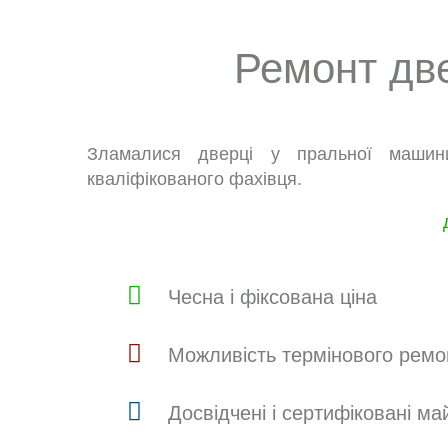
Ремонт две
Зламалися дверці у пральної машин
кваліфікованого фахівця.
Чесна і фіксована ціна
Можливість термінового ремо
Досвідчені і сертифіковані ма