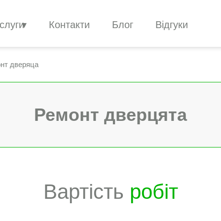
слуги
Контакти
Блог
Відгуки
нт дверяца
Ремонт дверцята
Вартість
робіт