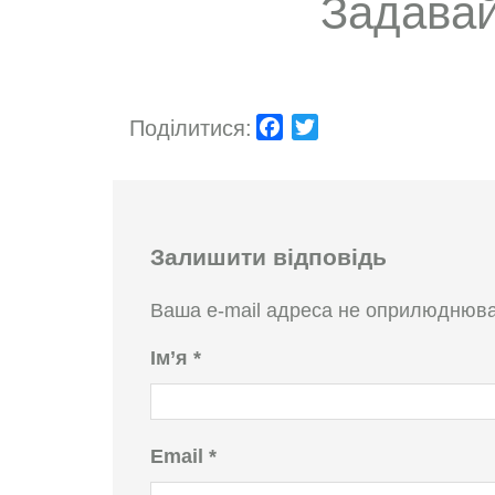
Задавай
Поділитися:
Facebook
Twitter
Залишити відповідь
Ваша e-mail адреса не оприлюднюва
Ім’я
*
Email
*