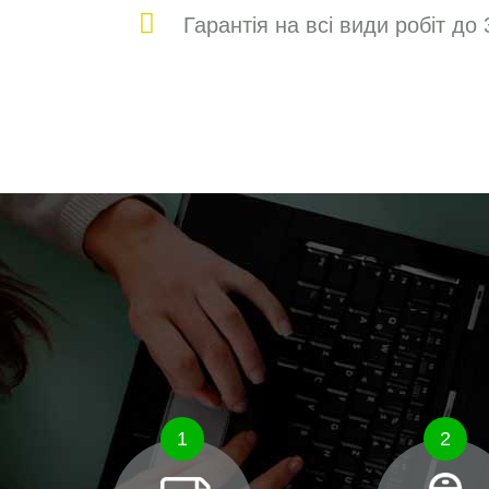
Гарантія на всі види робіт до 
1
2