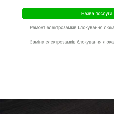
Назва послуги
Ремонт електрозамків блокування люк
Заміна електрозамків блокування люка